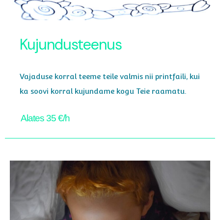
Kujundusteenus
Vajaduse korral teeme teile valmis nii printfaili, kui
ka soovi korral kujundame kogu Teie raamatu.
Alates 35 €/h